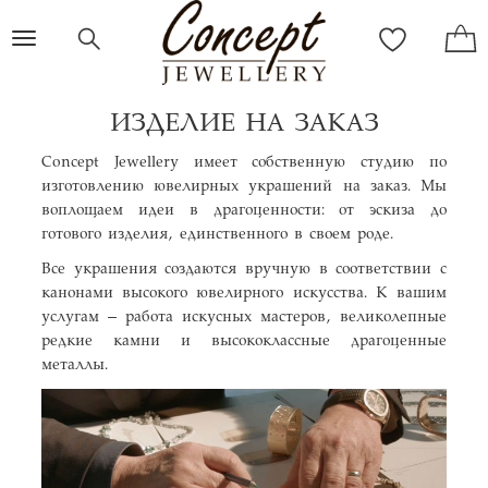
Toggle
navigation
ИЗДЕЛИЕ НА ЗАКАЗ
Concept Jewellery имеет собственную студию по
изготовлению ювелирных украшений на заказ. Мы
воплощаем идеи в драгоценности: от эскиза до
готового изделия, единственного в своем роде.
Все украшения создаются вручную в соответствии с
канонами высокого ювелирного искусства. К вашим
услугам – работа искусных мастеров, великолепные
редкие камни и высококлассные драгоценные
металлы.