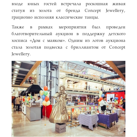
входе юных гостей встречала роскошная живая
статуя из золота от бренда Concept Jewellery,
грациозно исполняя классические танцы.
Также в рамках мероприятия был проведен
благотворительный аукцион в поддержку детского
хосписа «Дом с маяком». Одним из лотов аукциона
стала золотая подвеска с бриллиантом от Concept
Jewellery.