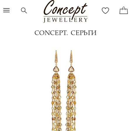
Toggle
navigation
CONCEPT. СЕРЬГИ