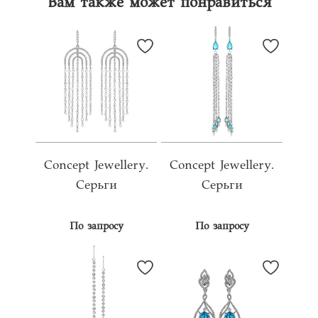
Вам также может понравиться
Concept Jewellery.
Concept Jewellery.
Серьги
Серьги
По запросу
По запросу