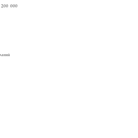
 200 000
ланий