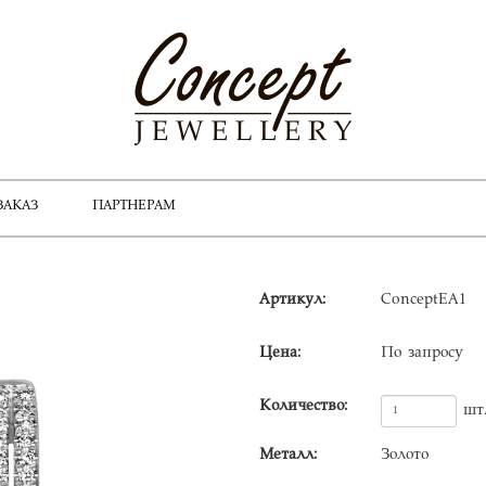
ЗАКАЗ
ПАРТНЕРАМ
Артикул:
ConceptEA1
Цена:
По запросу
Количество:
шт
Металл:
Золото