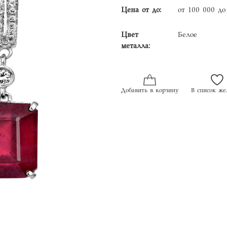
Цена от до:
от 100 000 до
Цвет
Белое
металла:
Добавить в корзину
В список же