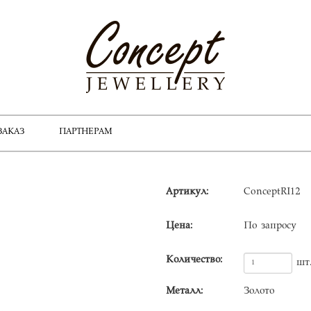
ЗАКАЗ
ПАРТНЕРАМ
Артикул:
ConceptRI12
Цена:
По запросу
Количество:
шт
Металл:
Золото