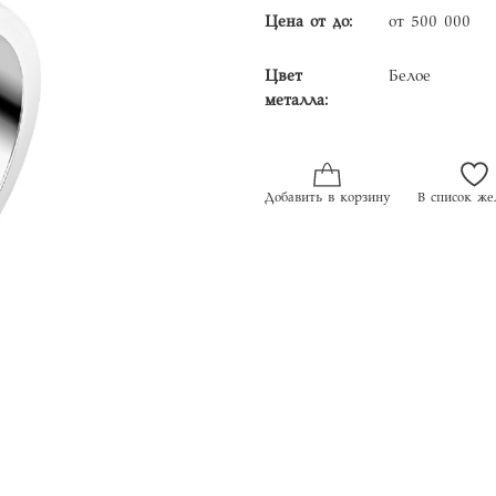
Цена от до:
от 500 000
Цвет
Белое
металла:
Добавить в корзину
В список же