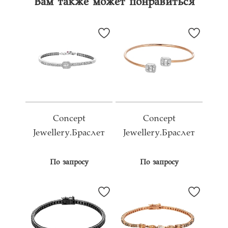
Вам также может понравиться
Concept
Concept
Jewellery.Браслет
Jewellery.Браслет
По запросу
По запросу