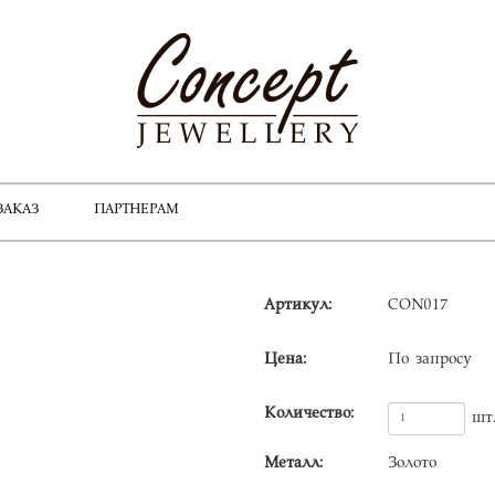
ЗАКАЗ
ПАРТНЕРАМ
Артикул:
CON017
Цена:
По запросу
Количество:
шт
Металл:
Золото