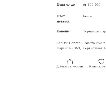
Цена от до:
от 500 000
Цвет
Белое
металла:
Камень:
Турмалин пар
Серьги Concept, Золото 750-9
Параиба-2.36ct, Сертификат G
Добавить в корзину
В список же