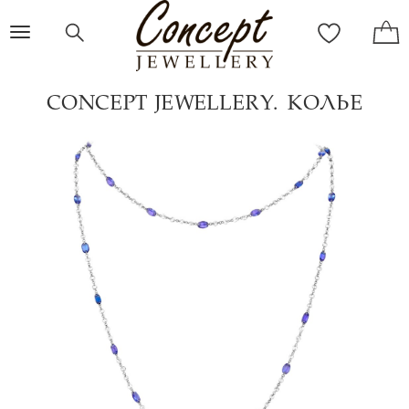
Toggle
navigation
CONCEPT JEWELLERY. КОЛЬЕ