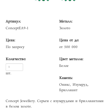
Артикул:
Металл:
ConceptEA9-1
Золото
Цена:
Цена от до:
По запросу
от 500 000
Количество:
Цвет металла:
Белое
шт.
Камень:
Оникс, Изумруд,
Бриллиант
Concept Jewellery. Серьги с изумрудами и бриллиантами
в белом золоте.