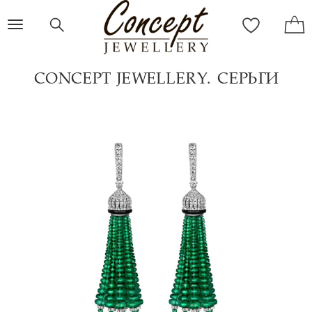
Toggle
navigation
CONCEPT JEWELLERY. СЕРЬГИ