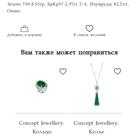
Золото 750-8.55гр, БрКр57-2,97ct 3/4, Изумруды 82.31ct,
Оникс.
Добавить в корзину
В список желаний
Вам также может понравиться
Concept Jewellery.
Concept Jewellery.
Кольцо
Колье