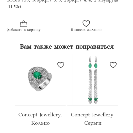
Золото 750, 10БрКр57 3/3, 2БрКр57 4/4, 2 Изумруда
-11.52ct.
Добавить в корзину
В список желаний
Вам также может понравиться
Concept Jewellery.
Concept Jewellery.
Кольцо
Серьги