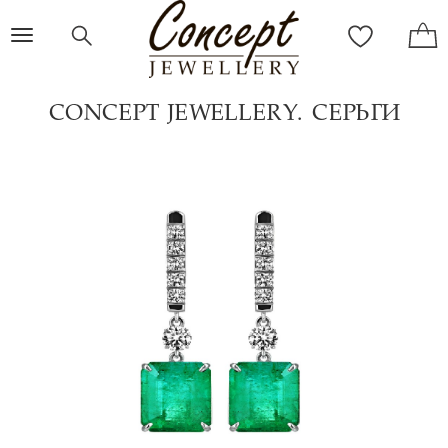
Toggle
navigation
CONCEPT JEWELLERY. СЕРЬГИ